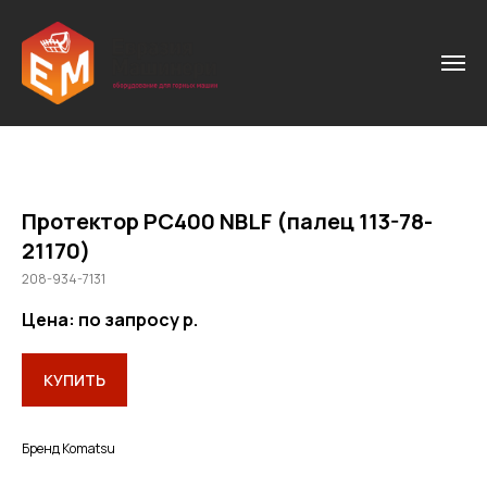
Протектор РС400 NBLF (палец 113-78-
21170)
208-934-7131
Цена: по запросу
р.
КУПИТЬ
Бренд Komatsu