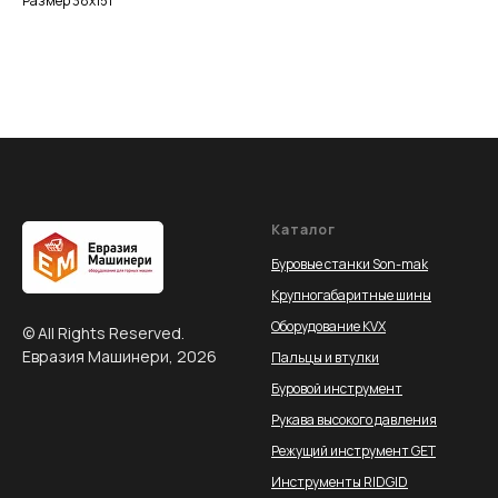
Размер 38х151
Каталог
Буровые станки Son-mak
Крупногабаритные шины
Оборудование KVX
© All Rights Reserved.
Евразия Машинери, 2026
Пальцы и втулки
Буровой инструмент
Рукава высокого давления
Режущий инструмент GET
Инструменты RIDGID