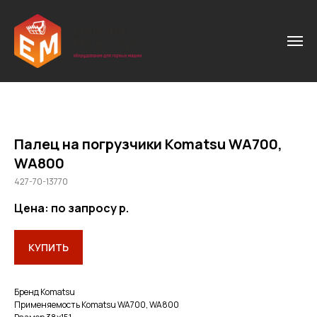
Палец на погрузчики Komatsu WA700,
WA800
427-70-13770
Цена: по запросу
р.
КУПИТЬ
Бренд Komatsu
Применяемость Komatsu WA700, WA800