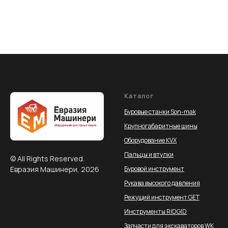
Каталог
Буровые станки Son-mak
Крупногабаритные шины
Оборудование KVX
Пальцы и втулки
© All Rights Reserved.
Евразия Машинери, 2026
Буровой инструмент
Рукава высокого давления
Режущий инструмент GET
Инструменты RIDGID
Запчасти для экскаваторов WK