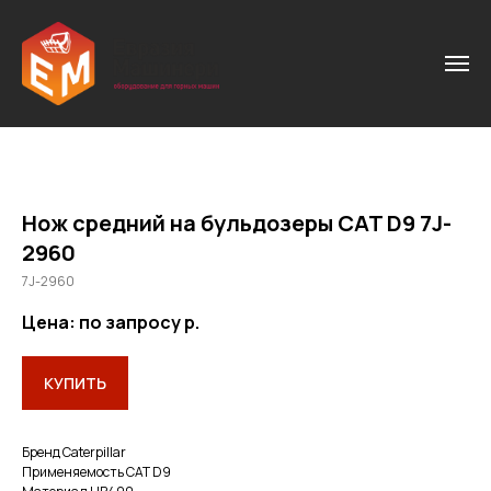
Нож средний на бульдозеры CAT D9 7J-
2960
7J-2960
Цена: по запросу
р.
КУПИТЬ
Бренд Caterpillar
Применяемость САТ D9