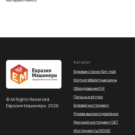
Материал НВ400
Каталог
Буровые станки Son-mak
Крупногабаритные шины
Оборудование KVX
Пальцы и втулки
© All Rights Reserved.
Евразия Машинери, 2026
Буровой инструмент
Рукава высокого давления
Режущий инструмент GET
Инструменты RIDGID