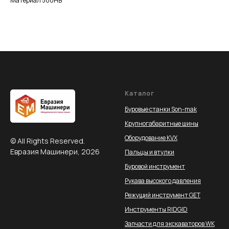
Материал 500HB
Каталог
Буровые станки Son-mak
Крупногабаритные шины
Оборудование KVX
© All Rights Reserved.
Евразия Машинери, 2026
Пальцы и втулки
Буровой инструмент
Рукава высокого давления
Режущий инструмент GET
Инструменты RIDGID
Запчасти для экскаваторов WK