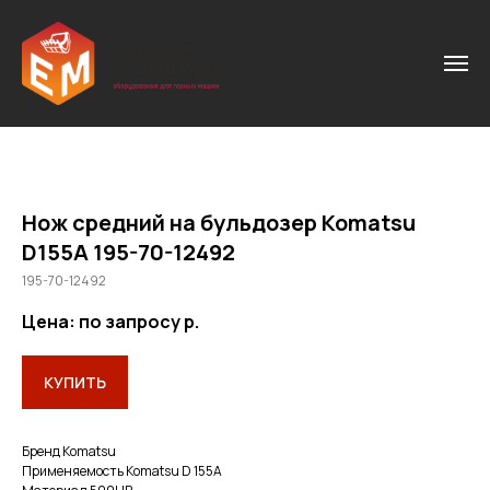
Нож средний на бульдозер Komatsu
D155A 195-70-12492
195-70-12492
Цена: по запросу
р.
КУПИТЬ
Бренд Кomatsu
Применяемость Komatsu D 155A