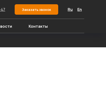
-47
Ru
En
Заказать звонок
вости
Контакты