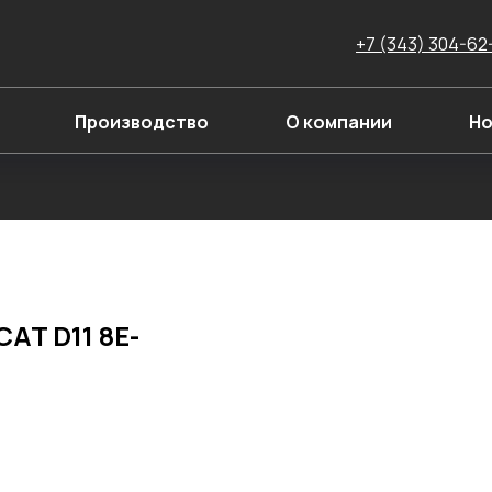
+7 (343) 304-62
Производство
О компании
Но
AT D11 8E-