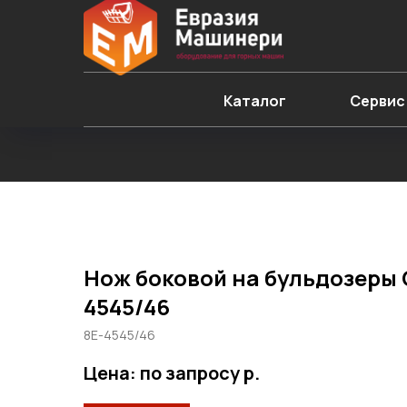
Каталог
Сервис
Нож боковой на бульдозеры C
4545/46
8E-4545/46
Цена: по запросу
р.