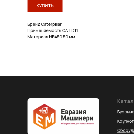
КУПИТЬ
Бренд Caterpillar
Применяемость САТ D11
Материал HB450 50 мм
Катал
Буровые
Крупно
Оборудо