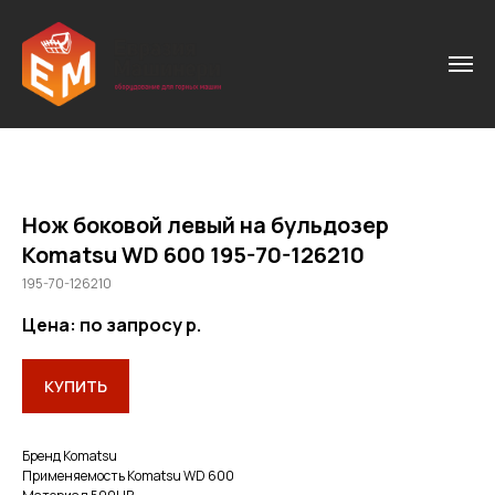
Нож боковой левый на бульдозер
Komatsu WD 600 195-70-126210
195-70-126210
Цена: по запросу
р.
КУПИТЬ
Бренд Кomatsu
Применяемость Komatsu WD 600