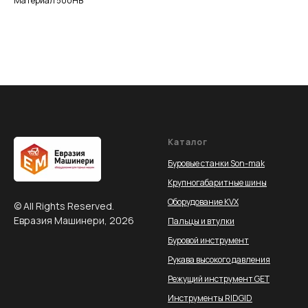
Материал 500HB
Каталог
Буровые станки Son-mak
Крупногабаритные шины
Оборудование KVX
© All Rights Reserved.
Евразия Машинери, 2026
Пальцы и втулки
Буровой инструмент
Рукава высокого давления
Режущий инструмент GET
Инструменты RIDGID