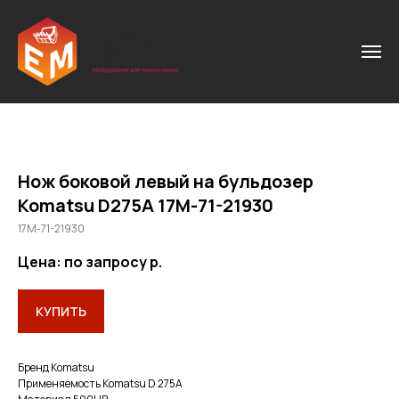
Нож боковой левый на бульдозер
Komatsu D275A 17М-71-21930
17М-71-21930
Цена: по запросу
р.
КУПИТЬ
Бренд Кomatsu
Применяемость Komatsu D 275A