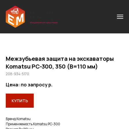
Межзубьевая защита на экскаваторы
Komatsu РС-300, 350 (В=110 мм)
208-934-5170
Цена: по запросу
р.
КУПИТЬ
Бренд Komatsu
Применяемость Komatsu PC-300