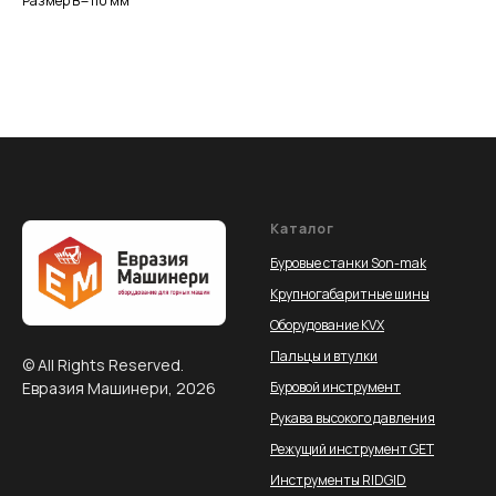
Размер В=110 мм
Каталог
Буровые станки Son-mak
Крупногабаритные шины
Оборудование KVX
Пальцы и втулки
© All Rights Reserved.
Евразия Машинери, 2026
Буровой инструмент
Рукава высокого давления
Режущий инструмент GET
Инструменты RIDGID