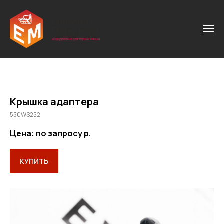
Крышка адаптера
550WS252
Цена: по запросу
р.
КУПИТЬ