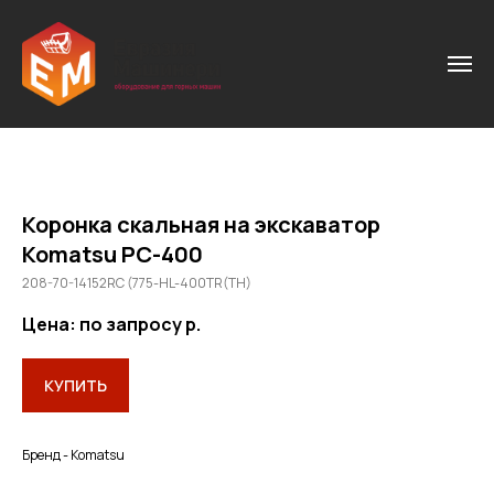
Коронка скальная на экскаватор
Komatsu PC-400
208-70-14152RC (775-HL-400TR(TH)
Цена: по запросу
р.
КУПИТЬ
Бренд - Komatsu