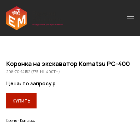
Коронка на экскаватор Komatsu PC-400
208-70-14152 (775-HL-400TH)
Цена: по запросу
р.
КУПИТЬ
Бренд - Komatsu