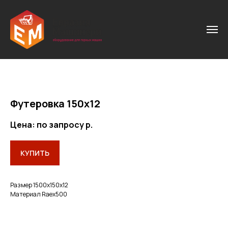
Футеровка 150х12
Цена: по запросу
р.
КУПИТЬ
Размер 1500х150х12
Материал Raex500