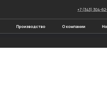
+7 (343) 304-62
Производство
О компании
Но