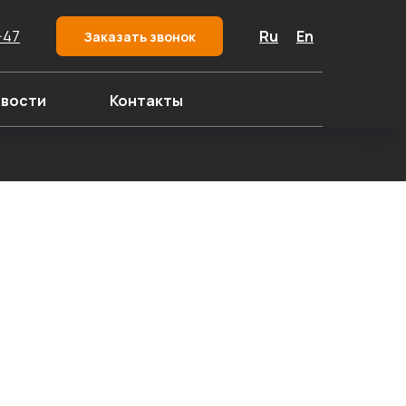
-47
Ru
En
Заказать звонок
вости
Контакты