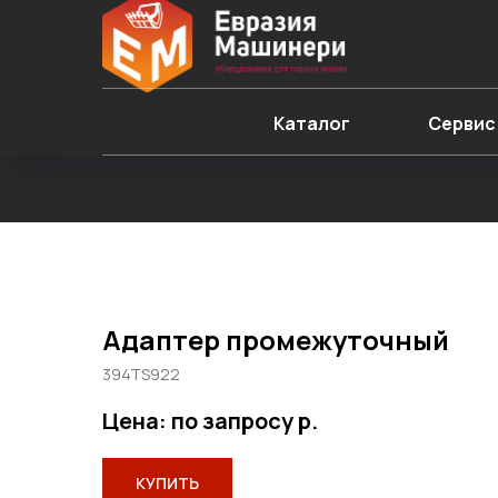
Каталог
Сервис
Адаптер промежуточный
394TS922
Цена: по запросу
р.
КУПИТЬ