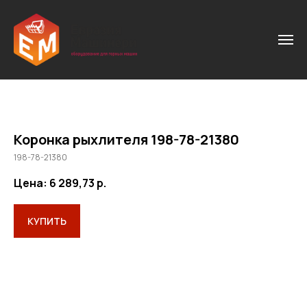
Коронка рыхлителя 198-78-21380
198-78-21380
Цена: 6 289,73
р.
КУПИТЬ