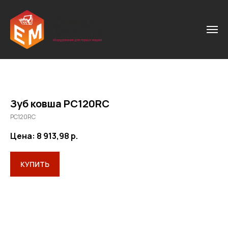
Зуб ковша PC120RC
PC120RC
Цена: 8 913,98
р.
КУПИТЬ