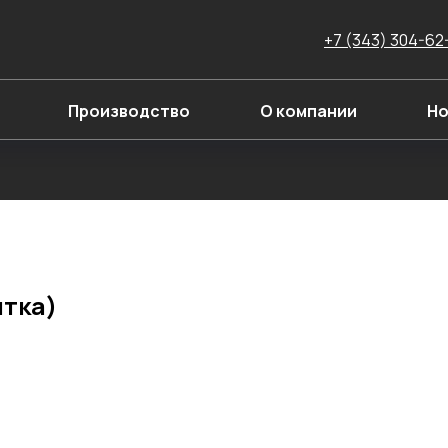
+7 (343) 304-62
Производство
О компании
Но
ятка)