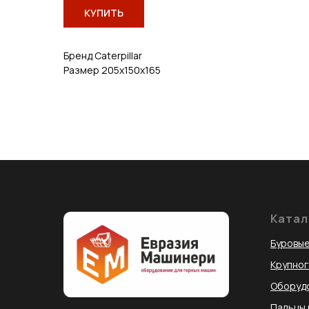
КУПИТЬ
Бренд Caterpillar
Размер 205х150х165
Катал
Буровые
Крупно
Оборудо
Пальцы 