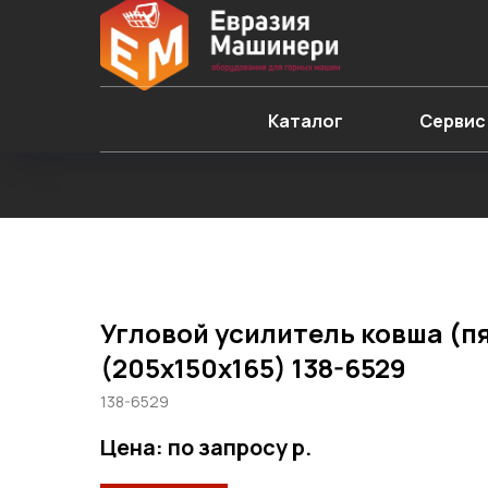
Каталог
Сервис
Угловой усилитель ковша (п
(205х150х165) 138-6529
138-6529
Цена: по запросу
р.