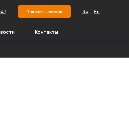
-47
Ru
En
Заказать звонок
вости
Контакты