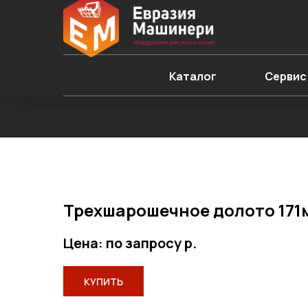
Каталог
Сервис
Трехшарошечное долото 171м
Цена: по запросу
р.
КУПИТЬ