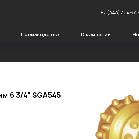
+7 (343) 304-62
Производство
О компании
Но
м 6 3/4" SGA545