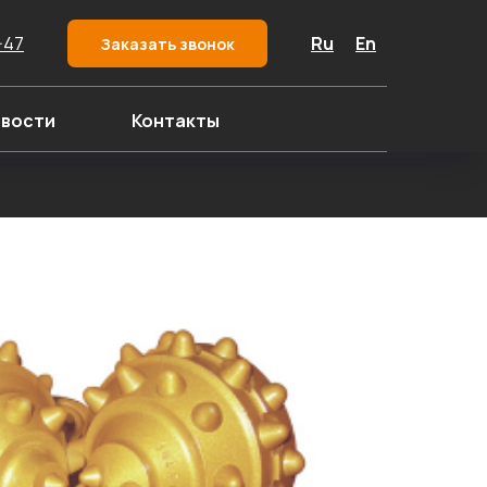
-47
Ru
En
Заказать звонок
вости
Контакты