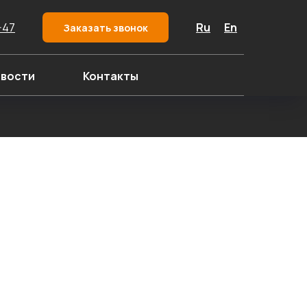
-47
Ru
En
Заказать звонок
вости
Контакты