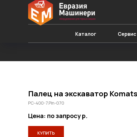
Каталог
Сервис
Палец на экскаватор Komat
PC-400-7.Pin-070
Цена: по запросу
р.
КУПИТЬ