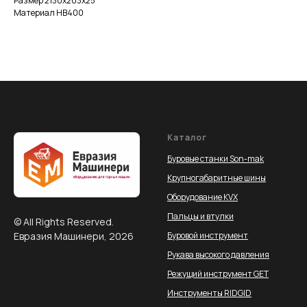
Размер 2130х203х25
Материал НВ400
Каталог
Буровые станки Son-mak
Крупногабаритные шины
Оборудование KVX
Пальцы и втулки
© All Rights Reserved.
Евразия Машинери, 2026
Буровой инструмент
Рукава высокого давления
Режущий инструмент GET
Инструменты RIDGID