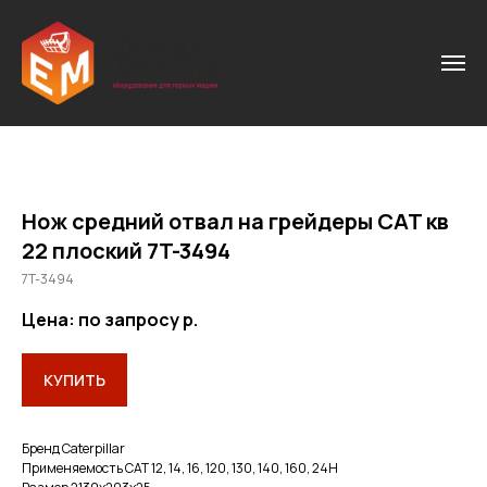
Нож средний отвал на грейдеры CAT кв
22 плоский 7T-3494
7T-3494
Цена: по запросу
р.
КУПИТЬ
Бренд Caterpillar
Применяемость CAT 12, 14, 16, 120, 130, 140, 160, 24Н