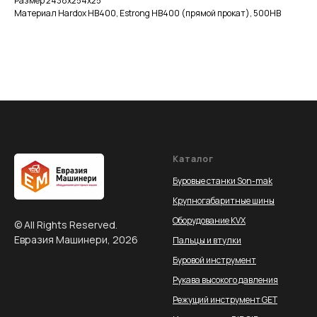
Размер 2438x254x25
Материал Hardox HB400, Estrong HB400 (прямой прокат), 500НВ
Каталог
Буровые станки Son-mak
Крупногабаритные шины
Оборудование KVX
© All Rights Reserved.
Евразия Машинери, 2026
Пальцы и втулки
Буровой инструмент
Рукава высокого давления
Режущий инструмент GET