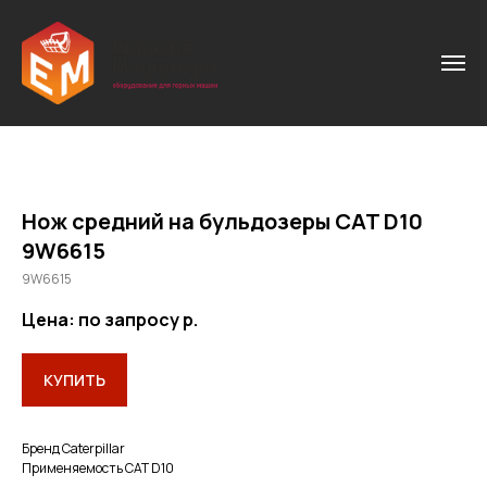
Нож средний на бульдозеры CAT D10
9W6615
9W6615
Цена: по запросу
р.
КУПИТЬ
Бренд Caterpillar
Применяемость САТ D10