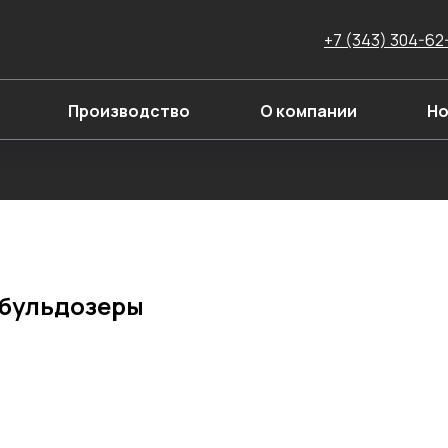
+7 (343) 304-62
Производство
О компании
Но
 бульдозеры