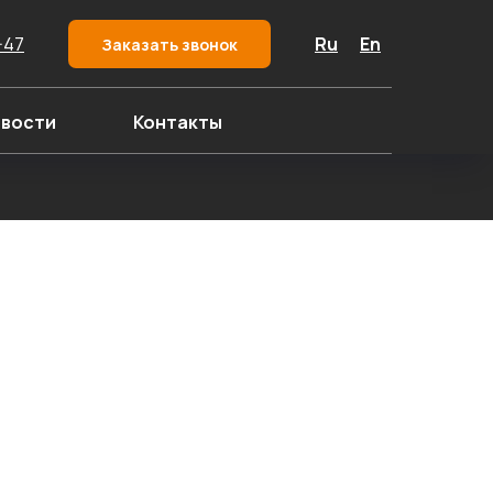
-47
Ru
En
Заказать звонок
вости
Контакты