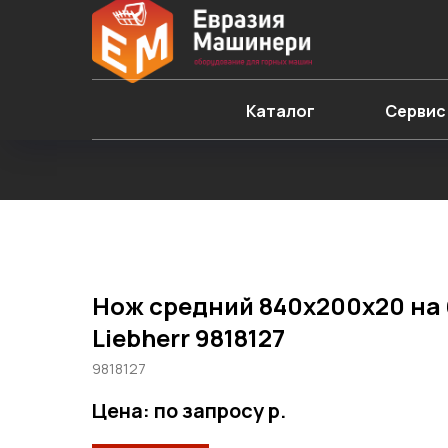
Каталог
Сервис
Нож средний 840х200х20 на
Liebherr 9818127
9818127
Цена: по запросу
р.