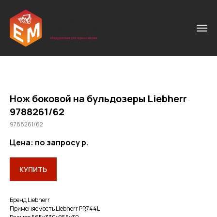
Нож боковой на бульдозеры Liebherr
9788261/62
9788261/62
Цена: по запросу
р.
КУПИТЬ
Бренд Liebherr
Применяемость Liebherr PR744L