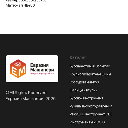
Размер 565х330х255х30
Материал НВ400
Каталог
Буровые станки Son-mak
Крупногабаритные шины
Оборудование KVX
Пальцы и втулки
© All Rights Reserved.
Евразия Машинери, 2026
Буровой инструмент
Рукава высокого давления
Режущий инструмент GET
Инструменты RIDGID