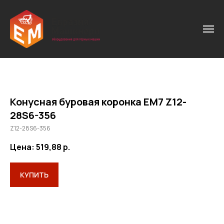
Конусная буровая коронка ЕМ7 Z12-
28S6-356
Z12-28S6-356
Цена: 519,88
р.
КУПИТЬ