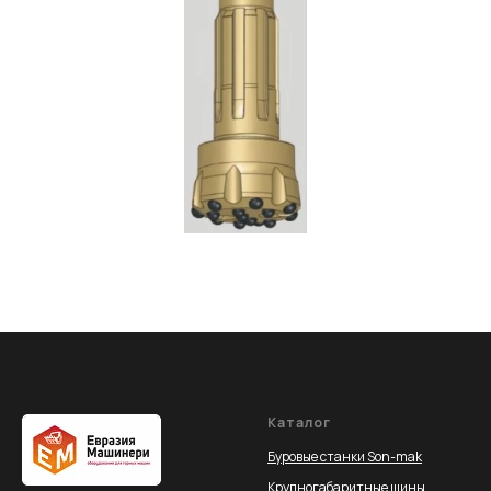
Каталог
Буровые станки Son-mak
Крупногабаритные шины