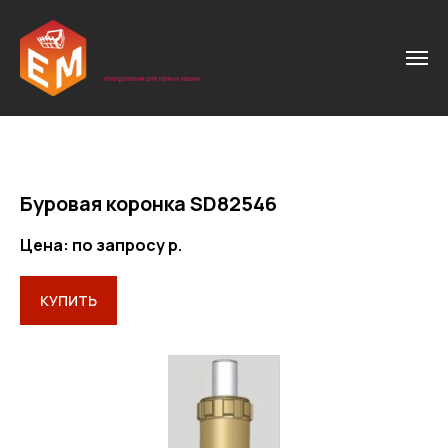
Буровая коронка SD82546
Цена: по запросу
р.
КУПИТЬ