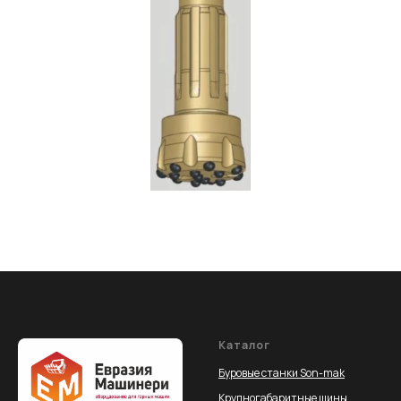
Каталог
Буровые станки Son-mak
Крупногабаритные шины