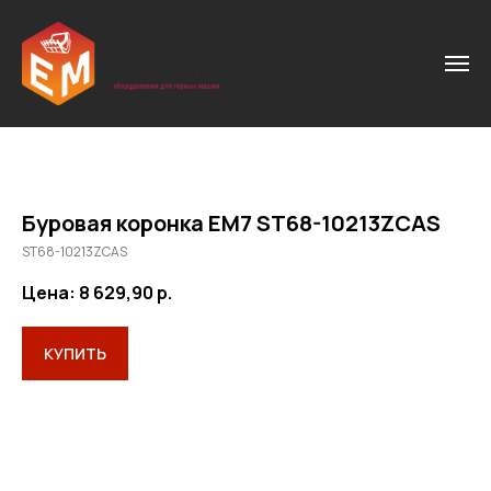
Буровая коронка ЕМ7 ST68-10213ZCAS
ST68-10213ZCAS
Цена: 8 629,90
р.
КУПИТЬ