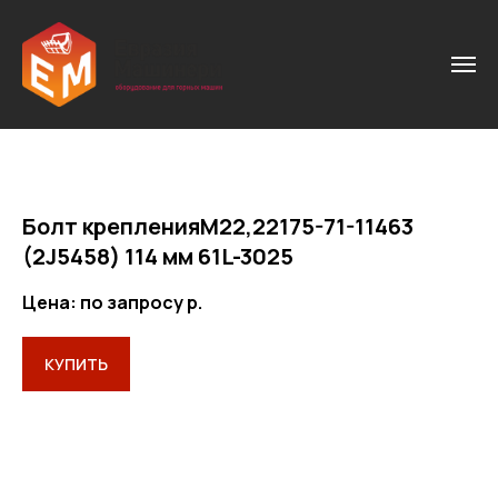
Болт крепленияМ22,22175-71-11463
(2J5458) 114 мм 61L-3025
Цена: по запросу
р.
КУПИТЬ